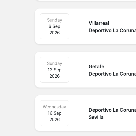
Sunday
Villarreal
6 Sep
Deportivo La Corun
2026
Sunday
Getafe
13 Sep
Deportivo La Corun
2026
Wednesday
Deportivo La Corun
16 Sep
Sevilla
2026