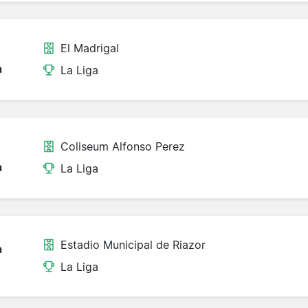
El Madrigal
a
La Liga
Coliseum Alfonso Perez
a
La Liga
Estadio Municipal de Riazor
a
La Liga