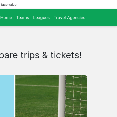
 face value.
Home
Teams
Leagues
Travel Agencies
re trips & tickets!