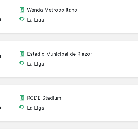
Wanda Metropolitano
a
La Liga
Estadio Municipal de Riazor
a
La Liga
RCDE Stadium
a
La Liga