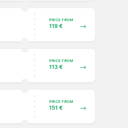
PRICE FROM
119 €
PRICE FROM
113 €
PRICE FROM
151 €