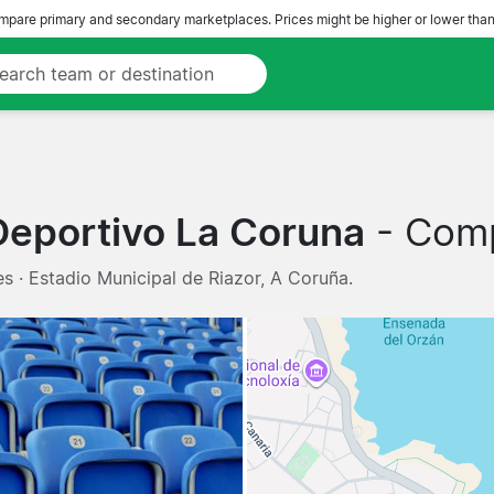
pare primary and secondary marketplaces. Prices might be higher or lower than
Deportivo La Coruna
- Compa
s · Estadio Municipal de Riazor, A Coruña.