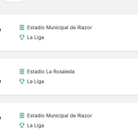
Estadio Municipal de Riazor
a
La Liga
Estadio La Rosaleda
a
La Liga
Estadio Municipal de Riazor
a
La Liga