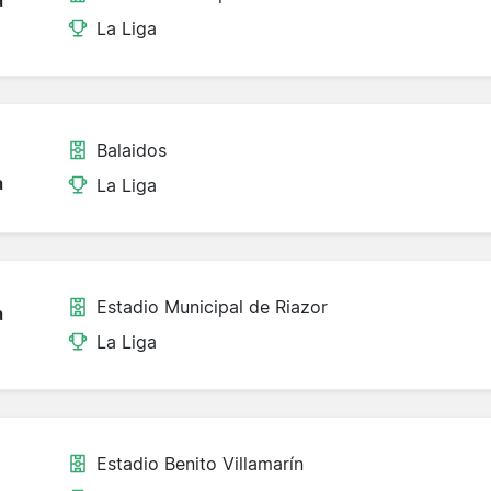
a
La Liga
Balaidos
a
La Liga
Estadio Municipal de Riazor
a
La Liga
Estadio Benito Villamarín