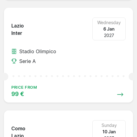
Wednesday
Lazio
6 Jan
Inter
2027
Stadio Olimpico
Serie A
PRICE FROM
99 €
Sunday
Como
10 Jan
Lazio