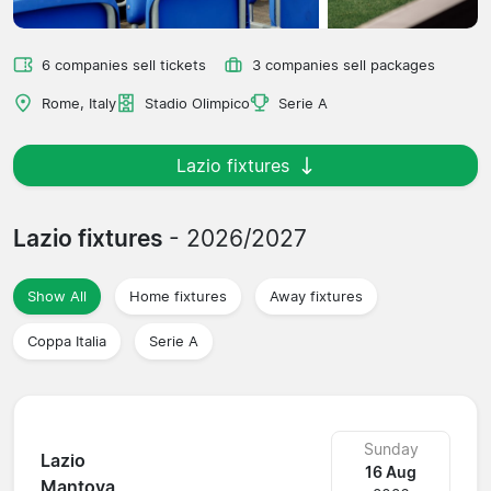
6 companies sell tickets
3 companies sell packages
Rome, Italy
Stadio Olimpico
Serie A
Lazio fixtures
Lazio fixtures
- 2026/2027
Show All
Home fixtures
Away fixtures
Coppa Italia
Serie A
Sunday
Lazio
16 Aug
Mantova