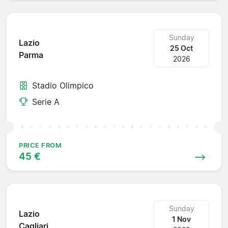
Sunday
Lazio
25 Oct
Parma
2026
Stadio Olimpico
Serie A
PRICE FROM
45 €
Sunday
Lazio
1 Nov
Cagliari