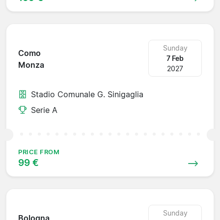
Sunday
Como
7 Feb
Monza
2027
Stadio Comunale G. Sinigaglia
Serie A
PRICE FROM
99 €
Sunday
Bologna