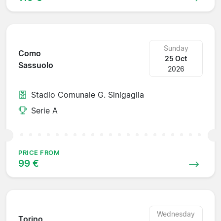
Sunday
Como
25 Oct
Sassuolo
2026
Stadio Comunale G. Sinigaglia
Serie A
PRICE FROM
99 €
Wednesday
Torino