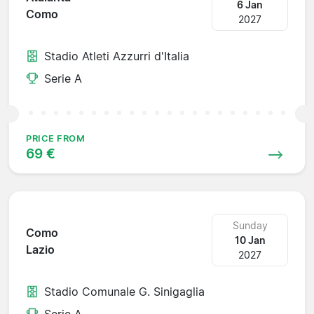
6 Jan
Como
2027
Stadio Atleti Azzurri d'Italia
Serie A
PRICE FROM
69 €
Sunday
Como
10 Jan
Lazio
2027
Stadio Comunale G. Sinigaglia
Serie A