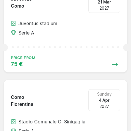
21 Mar
Como
2027
Juventus stadium
Serie A
PRICE FROM
75 €
Sunday
Como
4 Apr
Fiorentina
2027
Stadio Comunale G. Sinigaglia
Serie A