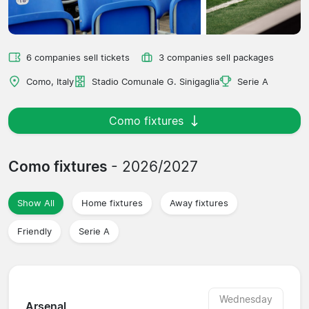
6 companies sell tickets
3 companies sell packages
Como, Italy
Stadio Comunale G. Sinigaglia
Serie A
Como fixtures
Como fixtures
- 2026/2027
Show All
Home fixtures
Away fixtures
Friendly
Serie A
Wednesday
Arsenal